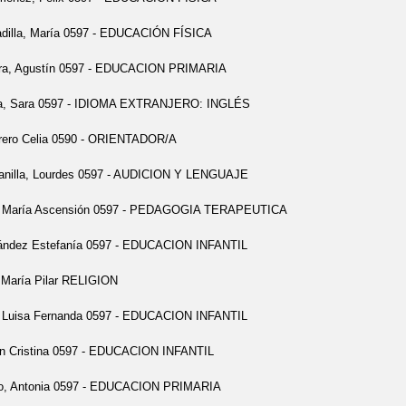
dilla, María 0597 - EDUCACIÓN FÍSICA
era, Agustín 0597 - EDUCACION PRIMARIA
ga, Sara 0597 - IDIOMA EXTRANJERO: INGLÉS
rero Celia 0590 - ORIENTADOR/A
anilla, Lourdes 0597 - AUDICION Y LENGUAJE
s María Ascensión 0597 - PEDAGOGIA TERAPEUTICA
ández Estefanía 0597 - EDUCACION INFANTIL
, María Pilar RELIGION
, Luisa Fernanda 0597 - EDUCACION INFANTIL
ín Cristina 0597 - EDUCACION INFANTIL
do, Antonia 0597 - EDUCACION PRIMARIA